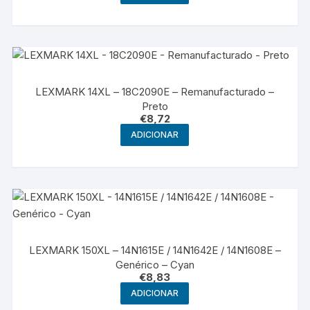
LEXMARK 14XL – 18C2090E – Remanufacturado –
Preto
€
8,72
ADICIONAR
LEXMARK 150XL – 14N1615E / 14N1642E / 14N1608E –
Genérico – Cyan
€
8,83
ADICIONAR