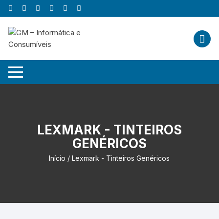
Skip
to
content
LEXMARK - TINTEIROS
GENÉRICOS
Início
/ Lexmark - Tinteiros Genéricos