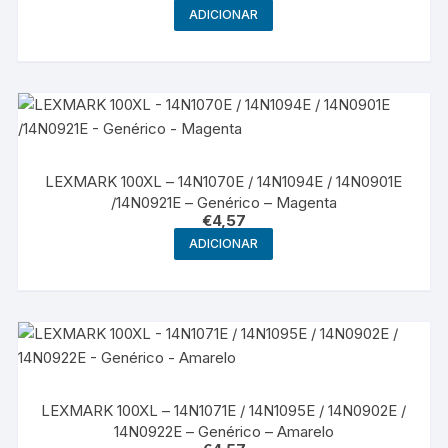
ADICIONAR
LEXMARK 100XL – 14N1070E / 14N1094E / 14N0901E
/14N0921E – Genérico – Magenta
€
4,57
ADICIONAR
LEXMARK 100XL – 14N1071E / 14N1095E / 14N0902E /
14N0922E – Genérico – Amarelo