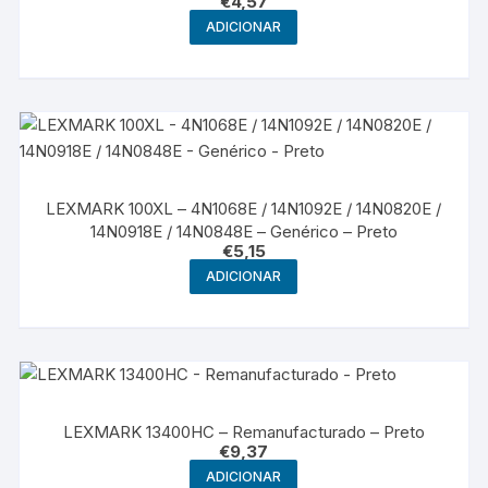
€
4,57
ADICIONAR
LEXMARK 100XL – 4N1068E / 14N1092E / 14N0820E /
14N0918E / 14N0848E – Genérico – Preto
€
5,15
ADICIONAR
LEXMARK 13400HC – Remanufacturado – Preto
€
9,37
ADICIONAR