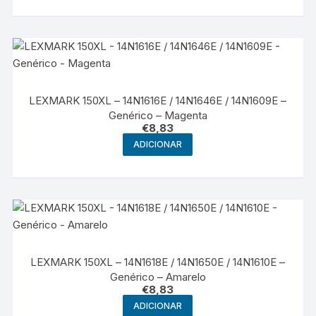
LEXMARK 150XL – 14N1616E / 14N1646E / 14N1609E –
Genérico – Magenta
€
8,83
ADICIONAR
LEXMARK 150XL – 14N1618E / 14N1650E / 14N1610E –
Genérico – Amarelo
€
8,83
ADICIONAR