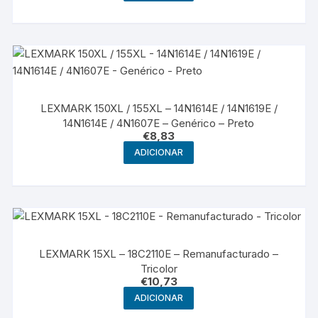
LEXMARK 150XL / 155XL – 14N1614E / 14N1619E /
14N1614E / 4N1607E – Genérico – Preto
€
8,83
ADICIONAR
LEXMARK 15XL – 18C2110E – Remanufacturado –
Tricolor
€
10,73
ADICIONAR