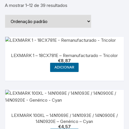
A mostrar 1–12 de 39 resultados
LEXMARK 1 – 18CX781E – Remanufacturado – Tricolor
€
8,87
ADICIONAR
LEXMARK 100XL – 14N1069E / 14N1093E / 14N0900E /
14N0920E – Genérico – Cyan
€
4,57