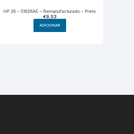
HP 26 – 51626AE – Remanufacturado – Preto
€
9,53
ADICIONAR