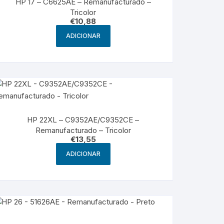
HP 17 – C6625AE – Remanufacturado –
Tricolor
€
10,88
ADICIONAR
HP 22XL – C9352AE/C9352CE –
Remanufacturado – Tricolor
€
13,55
ADICIONAR