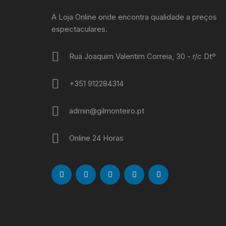
A Loja Online onde encontra qualidade a preços
espectaculares.
Rua Joaquim Valentim Correia, 30 - r/c Dtº
+351 912284314
admin@gilmonteiro.pt
Online 24 Horas