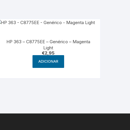
HP 363 – C8775EE – Genérico – Magenta
Light
€
2,95
ADICIONAR