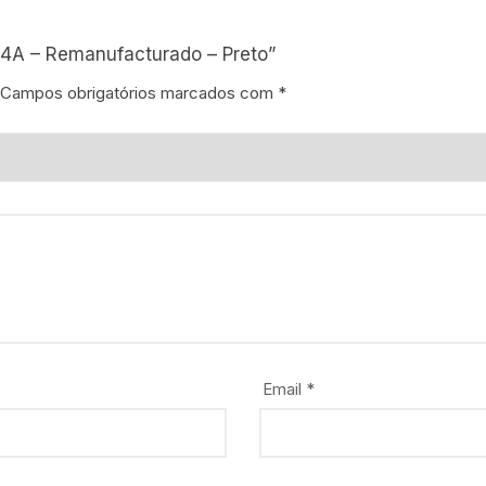
844A – Remanufacturado – Preto”
Campos obrigatórios marcados com
*
Email
*