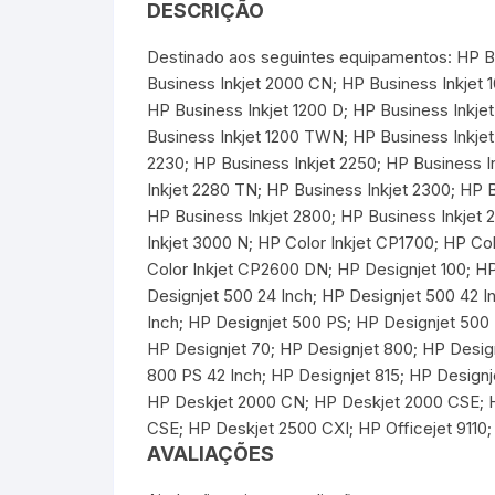
DESCRIÇÃO
Destinado aos seguintes equipamentos: HP Bu
Business Inkjet 2000 CN; HP Business Inkjet 1
HP Business Inkjet 1200 D; HP Business Inkje
Business Inkjet 1200 TWN; HP Business Inkjet
2230; HP Business Inkjet 2250; HP Business I
Inkjet 2280 TN; HP Business Inkjet 2300; HP 
HP Business Inkjet 2800; HP Business Inkjet
Inkjet 3000 N; HP Color Inkjet CP1700; HP Co
Color Inkjet CP2600 DN; HP Designjet 100; HP 
Designjet 500 24 Inch; HP Designjet 500 42 I
Inch; HP Designjet 500 PS; HP Designjet 500 
HP Designjet 70; HP Designjet 800; HP Design
800 PS 42 Inch; HP Designjet 815; HP Design
HP Deskjet 2000 CN; HP Deskjet 2000 CSE; H
CSE; HP Deskjet 2500 CXI; HP Officejet 9110;
AVALIAÇÕES