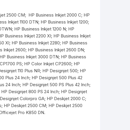
kjet 2500 CM; HP Business Inkjet 2000 C; HP
ess Inkjet 1100 DTN; HP Business Inkjet 1200;
 DTWN; HP Business Inkjet 1200 N; HP
P Business Inkjet 2200 XI; HP Business Inkjet
50 XI; HP Business Inkjet 2280; HP Business
s Inkjet 2600; HP Business Inkjet 2600 DN;
; HP Business Inkjet 3000 DTN; HP Business
t CP1700 PS; HP Color Inkjet CP2600; HP
Designjet 110 Plus NR; HP Designjet 500; HP
0 Plus 24 Inch; HP Designjet 500 Plus 42
us 24 Inch; HP Designjet 500 PS Plus 42 Inch;
; HP Designjet 800 PS 24 Inch; HP Designjet
Designjet Colorpro GA; HP Deskjet 2000 C;
s; HP Deskjet 2500 CM; HP Deskjet 2500
 Officejet Pro K850 DN.