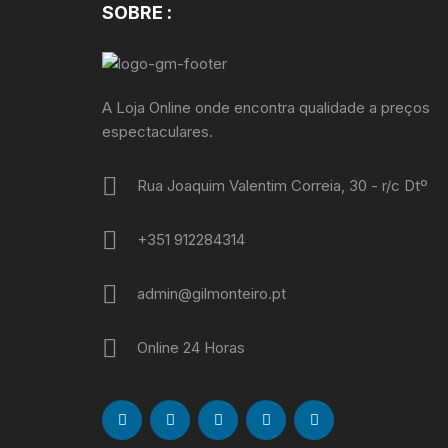
SOBRE :
A Loja Online onde encontra qualidade a preços
espectaculares.
Rua Joaquim Valentim Correia, 30 - r/c Dtº
+351 912284314
admin@gilmonteiro.pt
Online 24 Horas