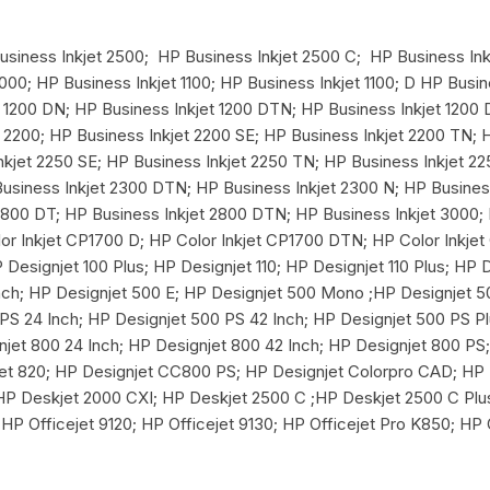
siness Inkjet 2500; HP Business Inkjet 2500 C; HP Business In
000; HP Business Inkjet 1100; HP Business Inkjet 1100; D HP Busin
t 1200 DN; HP Business Inkjet 1200 DTN; HP Business Inkjet 1200
 2200; HP Business Inkjet 2200 SE; HP Business Inkjet 2200 TN; H
nkjet 2250 SE; HP Business Inkjet 2250 TN; HP Business Inkjet 22
Business Inkjet 2300 DTN; HP Business Inkjet 2300 N; HP Busines
 2800 DT; HP Business Inkjet 2800 DTN; HP Business Inkjet 3000
lor Inkjet CP1700 D; HP Color Inkjet CP1700 DTN; HP Color Inkje
Designjet 100 Plus; HP Designjet 110; HP Designjet 110 Plus; HP 
nch; HP Designjet 500 E; HP Designjet 500 Mono ;HP Designjet 50
PS 24 Inch; HP Designjet 500 PS 42 Inch; HP Designjet 500 PS Pl
jet 800 24 Inch; HP Designjet 800 42 Inch; HP Designjet 800 PS
jet 820; HP Designjet CC800 PS; HP Designjet Colorpro CAD; HP 
P Deskjet 2000 CXI; HP Deskjet 2500 C ;HP Deskjet 2500 C Plu
 HP Officejet 9120; HP Officejet 9130; HP Officejet Pro K850; HP