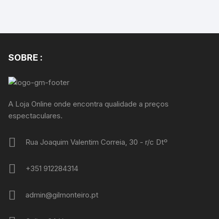
SOBRE :
A Loja Online onde encontra qualidade a preços
espectaculares.
Rua Joaquim Valentim Correia, 30 - r/c Dtº
+351 912284314
admin@gilmonteiro.pt