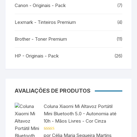
Canon - Originais - Pack
(7)
Lexmark - Tinteiros Premium
(4)
Brother - Toner Premium
(11)
HP - Originais - Pack
(26)
AVALIAÇÕES DE PRODUTOS
Coluna Xiaomi Mi Altavoz Portátil
Mini Bluetooth 5.0 - Autonomia até
10h - Mãos Livres - Cor Cinza
Avaliação
5
por Célia Maria Sequeira Martins