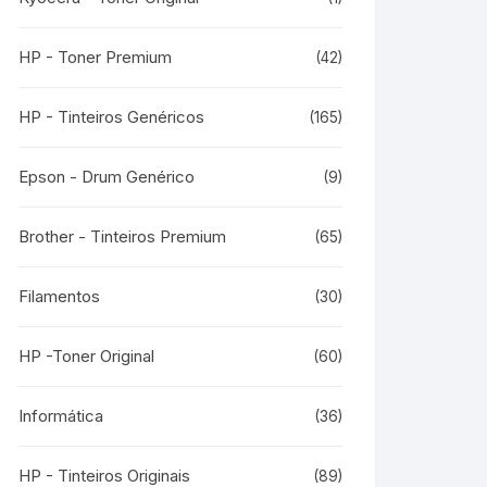
HP - Toner Premium
(42)
HP - Tinteiros Genéricos
(165)
Epson - Drum Genérico
(9)
Brother - Tinteiros Premium
(65)
Filamentos
(30)
HP -Toner Original
(60)
Informática
(36)
HP - Tinteiros Originais
(89)