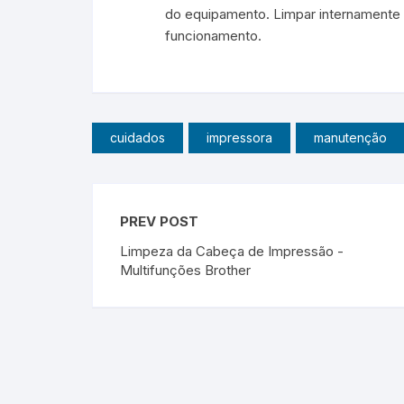
do equipamento. Limpar internamente
funcionamento.
cuidados
impressora
manutenção
PREV POST
Limpeza da Cabeça de Impressão -
Multifunções Brother