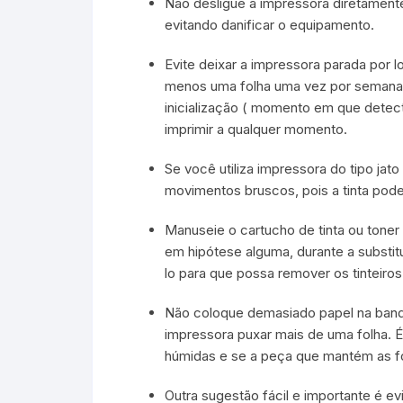
Não desligue a impressora diretamente
evitando danificar o equipamento.
Evite deixar a impressora parada por 
menos uma folha uma vez por semana p
inicialização ( momento em que detect
imprimir a qualquer momento.
Se você utiliza impressora do tipo jato
movimentos bruscos, pois a tinta pode
Manuseie o cartucho de tinta ou tone
em hipótese alguma, durante a substitu
lo para que possa remover os tinteiro
Não coloque demasiado papel na bande
impressora puxar mais de uma folha. É
húmidas e se a peça que mantém as fo
Outra sugestão fácil e importante é ev