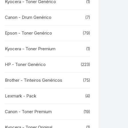
Kyocera - Toner Genérico
(1)
Canon - Drum Genérico
(7)
Epson - Toner Genérico
(79)
Kyocera - Toner Premium
(1)
HP - Toner Genérico
(223)
Brother - Tinteiros Genéricos
(75)
Lexmark - Pack
(4)
Canon - Toner Premium
(19)
Kyocera - Toner Original
(1)