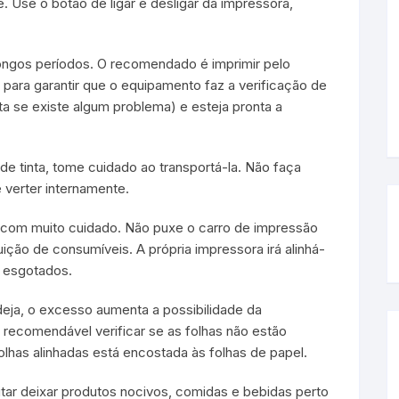
. Use o botão de ligar e desligar da impressora,
longos períodos. O recomendado é imprimir pelo
ara garantir que o equipamento faz a verificação de
a se existe algum problema) e esteja pronta a
 de tinta, tome cuidado ao transportá-la. Não faça
 verter internamente.
r com muito cuidado. Não puxe o carro de impressão
ição de consumíveis. A própria impressora irá alinhá-
s esgotados.
ja, o excesso aumenta a possibilidade da
 recomendável verificar se as folhas não estão
lhas alinhadas está encostada às folhas de papel.
itar deixar produtos nocivos, comidas e bebidas perto