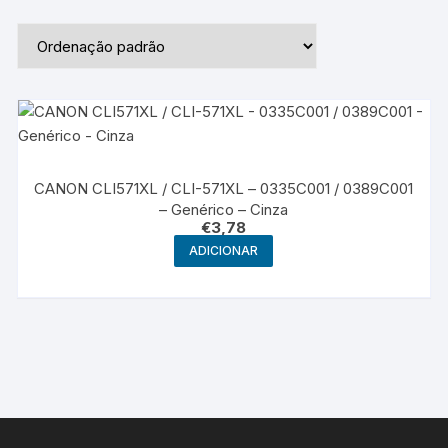
CANON CLI571XL / CLI-571XL – 0335C001 / 0389C001
– Genérico – Cinza
€
3,78
ADICIONAR