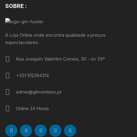
SOBRE :
A Loja Online onde encontra qualidade a preços
espectaculares.
Rua Joaquim Valentim Correia, 30 - r/c Dtº
+351 912284314
admin@gilmonteiro.pt
Online 24 Horas