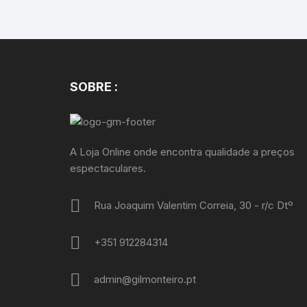
SOBRE :
A Loja Online onde encontra qualidade a preços
espectaculares.
Rua Joaquim Valentim Correia, 30 - r/c Dtº
+351 912284314
admin@gilmonteiro.pt