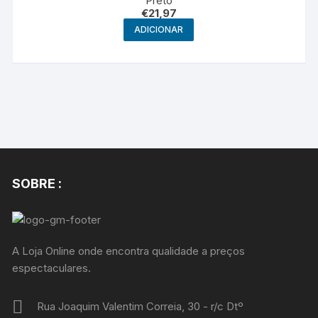
Preto
€
21,97
ADICIONAR
SOBRE :
A Loja Online onde encontra qualidade a preços
espectaculares.
Rua Joaquim Valentim Correia, 30 - r/c Dtº