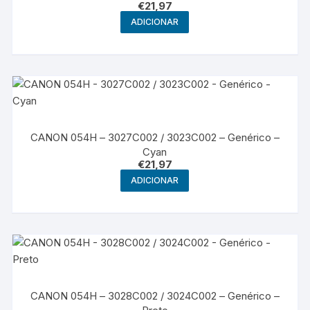
€
21,97
ADICIONAR
CANON 054H – 3027C002 / 3023C002 – Genérico –
Cyan
€
21,97
ADICIONAR
CANON 054H – 3028C002 / 3024C002 – Genérico –