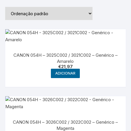
CANON 054H – 3025C002 / 3021C002 – Genérico –
Amarelo
€
21,97
ADICIONAR
CANON 054H – 3026C002 / 3022C002 – Genérico –
Magenta