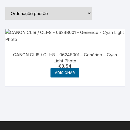
CANON CLI8 / CLI-8 – 0624B001 – Genérico – Cyan
Light Photo
€
3,54
ADICIONAR