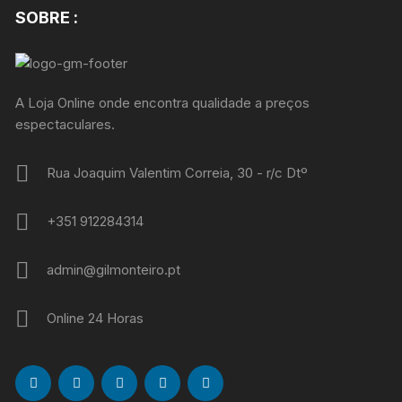
SOBRE :
A Loja Online onde encontra qualidade a preços
espectaculares.
Rua Joaquim Valentim Correia, 30 - r/c Dtº
+351 912284314
admin@gilmonteiro.pt
Online 24 Horas