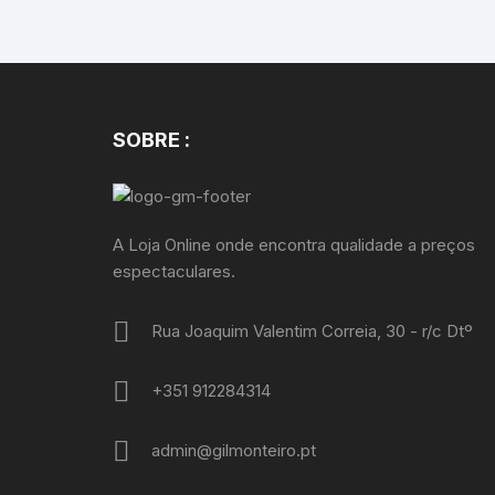
SOBRE :
A Loja Online onde encontra qualidade a preços
espectaculares.
Rua Joaquim Valentim Correia, 30 - r/c Dtº
+351 912284314
admin@gilmonteiro.pt