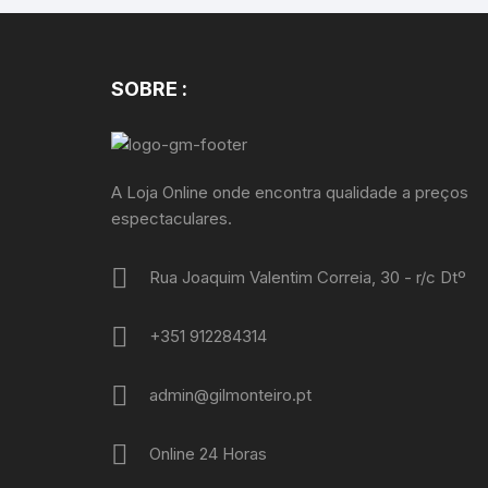
SOBRE :
A Loja Online onde encontra qualidade a preços
espectaculares.
Rua Joaquim Valentim Correia, 30 - r/c Dtº
+351 912284314
admin@gilmonteiro.pt
Online 24 Horas