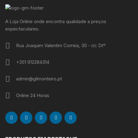
A Loja Online onde encontra qualidade a preços
espectaculares.
Rua Joaquim Valentim Correia, 30 - r/c Dtº
+351 912284314
admin@gilmonteiro.pt
Online 24 Horas