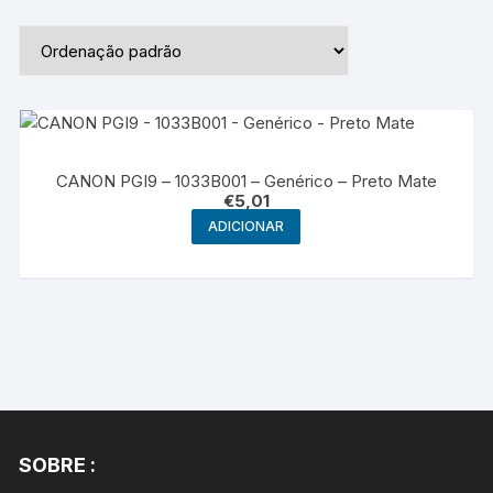
CANON PGI9 – 1033B001 – Genérico – Preto Mate
€
5,01
ADICIONAR
SOBRE :