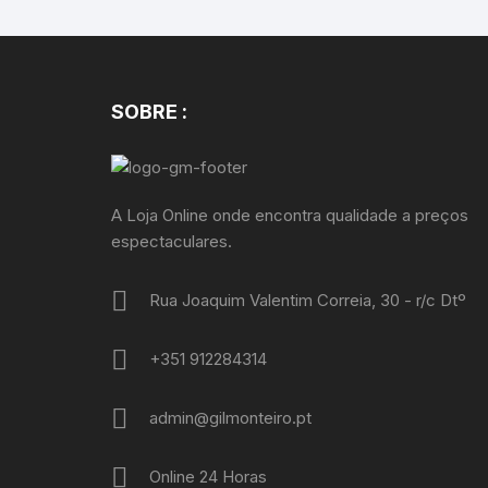
SOBRE :
A Loja Online onde encontra qualidade a preços
espectaculares.
Rua Joaquim Valentim Correia, 30 - r/c Dtº
+351 912284314
admin@gilmonteiro.pt
Online 24 Horas