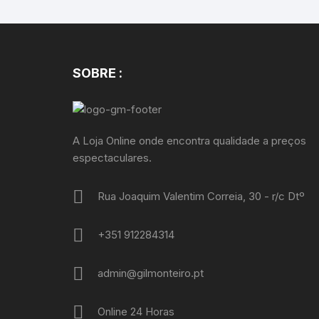
SOBRE :
A Loja Online onde encontra qualidade a preços
espectaculares.
Rua Joaquim Valentim Correia, 30 - r/c Dtº
+351 912284314
admin@gilmonteiro.pt
Online 24 Horas