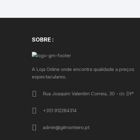
SOBRE :
A Loja Online onde encontra qualidade a preços
espectaculares.
Rua Joaquim Valentim Correia, 30 - r/c Dtº
+351 912284314
admin@gilmonteiro.pt