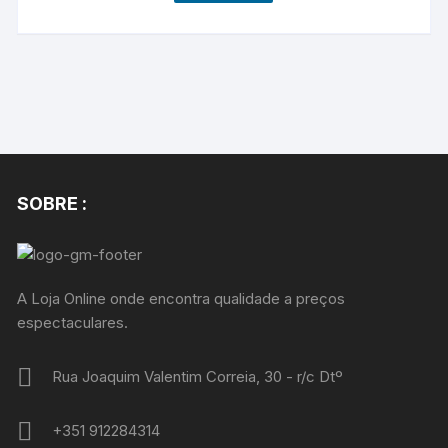
SOBRE :
A Loja Online onde encontra qualidade a preços
espectaculares.
Rua Joaquim Valentim Correia, 30 - r/c Dtº
+351 912284314