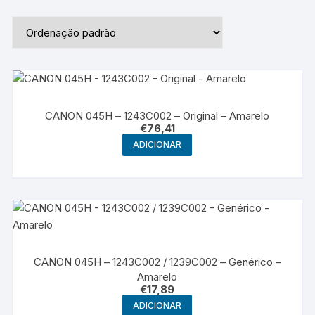
CANON 045H – 1243C002 – Original – Amarelo
€
76,41
ADICIONAR
CANON 045H – 1243C002 / 1239C002 – Genérico –
Amarelo
€
17,89
ADICIONAR