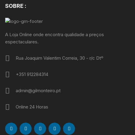
SOBRE :
A Loja Online onde encontra qualidade a preços
espectaculares.
Rua Joaquim Valentim Correia, 30 - r/c Dtº
+351 912284314
admin@gilmonteiro.pt
Online 24 Horas