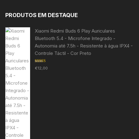
PRODUTOS EM DESTAQUE
Xiaomi Redmi Buds 6 Play Auriculares
Bluetooth 5.4 - Microfone Integrado -
Autonomia até 7.5h - Resistente à água IPX4 -
Controle Táctil - Cor Preto
Avaliação
€
12,00
5.00
de 5