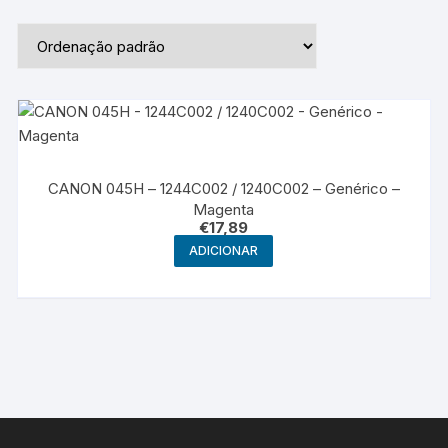
CANON 045H – 1244C002 / 1240C002 – Genérico –
Magenta
€
17,89
ADICIONAR