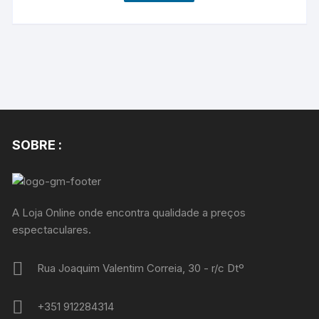
SOBRE :
A Loja Online onde encontra qualidade a preços
espectaculares.
Rua Joaquim Valentim Correia, 30 - r/c Dtº
+351 912284314