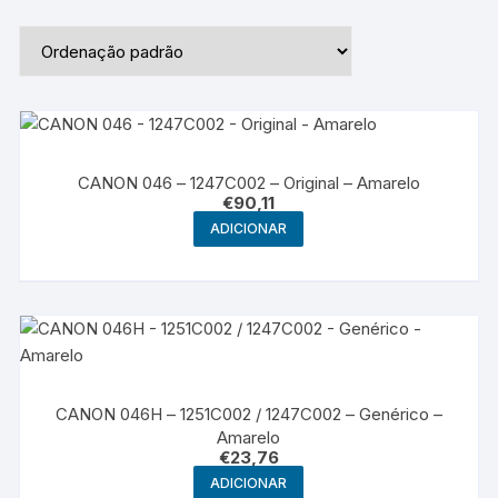
CANON 046 – 1247C002 – Original – Amarelo
€
90,11
ADICIONAR
CANON 046H – 1251C002 / 1247C002 – Genérico –
Amarelo
€
23,76
ADICIONAR