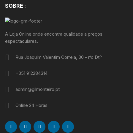
SOBRE :
A Loja Online onde encontra qualidade a preços
espectaculares.
Rua Joaquim Valentim Correia, 30 - r/c Dtº
+351 912284314
admin@gilmonteiro.pt
Online 24 Horas