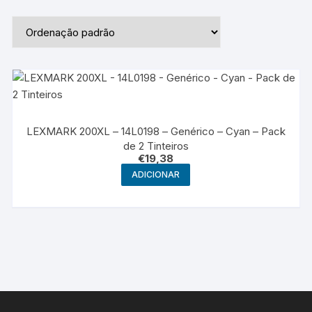
LEXMARK 200XL – 14L0198 – Genérico – Cyan – Pack
de 2 Tinteiros
€
19,38
ADICIONAR