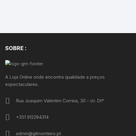
SOBRE :
A Loja Online onde encontra qualidade a preços
espectaculares.
Rua Joaquim Valentim Correia, 30 - r/c Dtº
+351 912284314
admin@gilmonteiro.pt