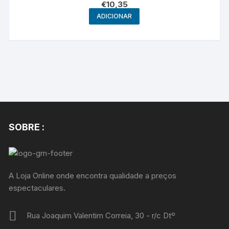
€
10,35
ADICIONAR
SOBRE :
A Loja Online onde encontra qualidade a preços
espectaculares.
Rua Joaquim Valentim Correia, 30 - r/c Dtº