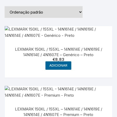
LEXMARK 150XL / 155XL – 14N1614E / 14N1619E /
14N1614E / 4N1607E – Genérico – Preto
€
8,83
ADICIONAR
LEXMARK 150XL / 155XL – 14N1614E / 14N1619E /
14N1614E / 4N1607E – Premium – Preto