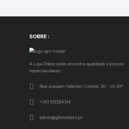
SOBRE :
A Loja Online onde encontra qualidade a preços
espectaculares.
Rua Joaquim Valentim Correia, 30 - r/c Dtº
+351 912284314
admin@gilmonteiro.pt