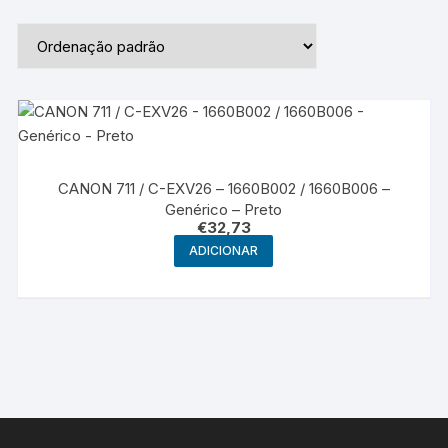
CANON 711 / C-EXV26 – 1660B002 / 1660B006 –
Genérico – Preto
€
32,73
ADICIONAR