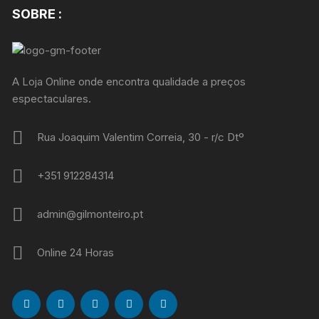
SOBRE :
A Loja Online onde encontra qualidade a preços
espectaculares.
Rua Joaquim Valentim Correia, 30 - r/c Dtº
+351 912284314
admin@gilmonteiro.pt
Online 24 Horas