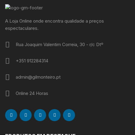
A Loja Online onde encontra qualidade a preços
espectaculares.
Rua Joaquim Valentim Correia, 30 - r/c Dtº
+351 912284314
admin@gilmonteiro.pt
Online 24 Horas