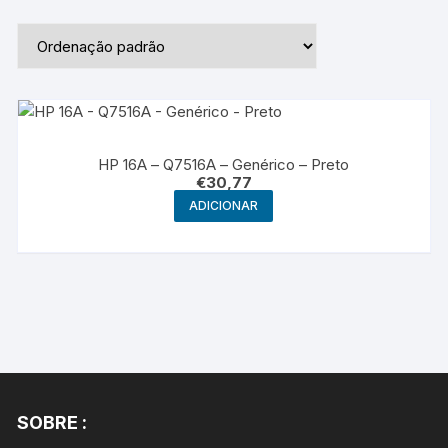
HP 16A – Q7516A – Genérico – Preto
€
30,77
ADICIONAR
SOBRE :