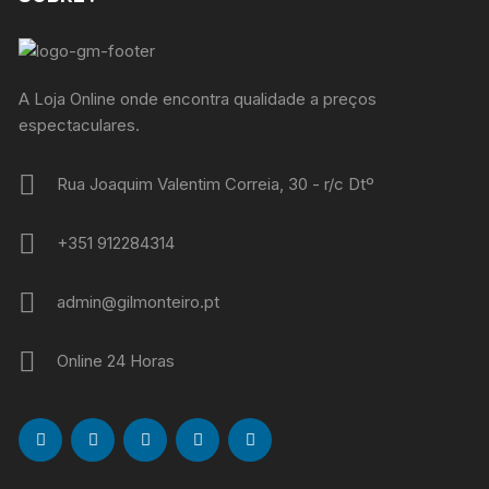
A Loja Online onde encontra qualidade a preços
espectaculares.
Rua Joaquim Valentim Correia, 30 - r/c Dtº
+351 912284314
admin@gilmonteiro.pt
Online 24 Horas