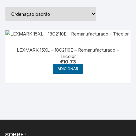
LEXMARK 15XL – 18C2110E – Remanufacturado –
Tricolor
€
10,73
ADICIONAR
SOBRE :