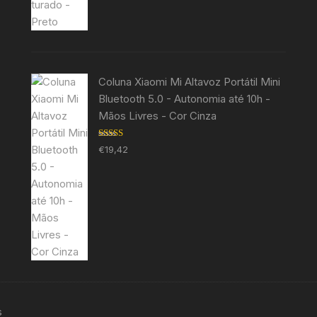
Coluna Xiaomi Mi Altavoz Portátil Mini
Bluetooth 5.0 - Autonomia até 10h -
Mãos Livres - Cor Cinza
Avaliação
€
19,42
5.00
de 5
s