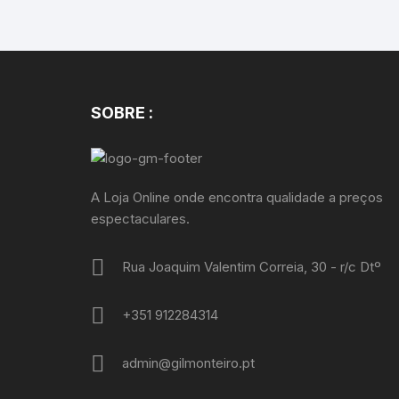
SOBRE :
A Loja Online onde encontra qualidade a preços
espectaculares.
Rua Joaquim Valentim Correia, 30 - r/c Dtº
+351 912284314
admin@gilmonteiro.pt