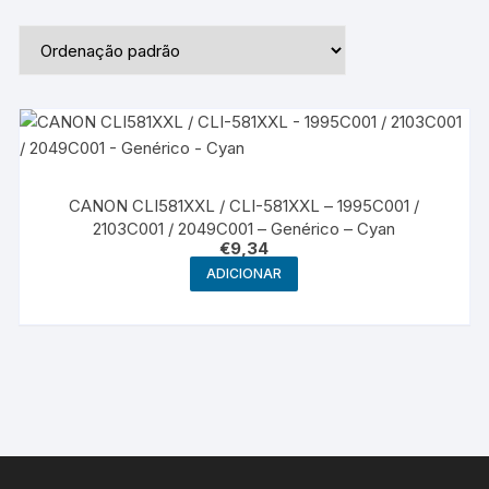
CANON CLI581XXL / CLI-581XXL – 1995C001 /
2103C001 / 2049C001 – Genérico – Cyan
€
9,34
ADICIONAR