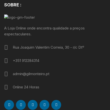
SOBRE :
A Loja Online onde encontra qualidade a preços
espectaculares.
Rua Joaquim Valentim Correia, 30 - r/c Dtº
+351 912284314
admin@gilmonteiro.pt
Online 24 Horas