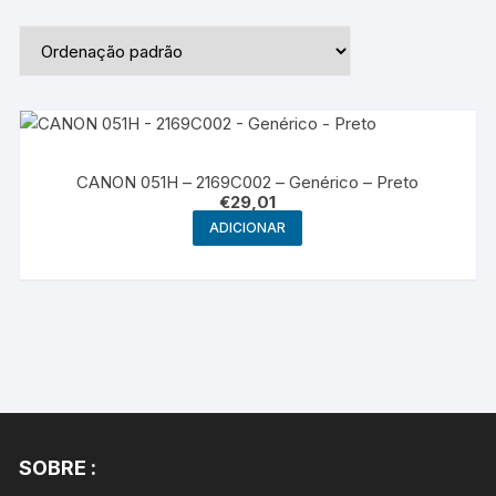
CANON 051H – 2169C002 – Genérico – Preto
€
29,01
ADICIONAR
SOBRE :