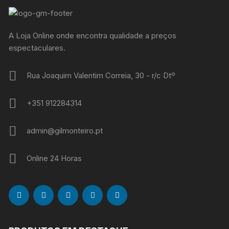
A Loja Online onde encontra qualidade a preços
espectaculares.
Rua Joaquim Valentim Correia, 30 - r/c Dtº
+351 912284314
admin@gilmonteiro.pt
Online 24 Horas