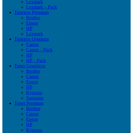
Lexmark
Lexmark – Pack
Tinteiros Premium
Brother
Epson
HP
Lexmark
Tinteiros Originais
Canon
Canon – Pack
HP
HP – Pack
Toner Genéricos
Brother
Canon
Epson
HP
Kyocera
Samsung
Toner Premium
Brother
Canon
Epson
HP
Kyocera