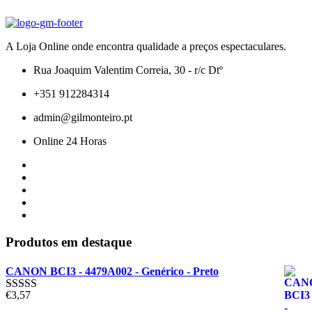
A Loja Online onde encontra qualidade a preços espectaculares.
Rua Joaquim Valentim Correia, 30 - r/c Dtº
+351 912284314
admin@gilmonteiro.pt
Online 24 Horas
Produtos em destaque
CANON BCI3 - 4479A002 - Genérico - Preto
€
3,57
Avaliação
5.00
de 5