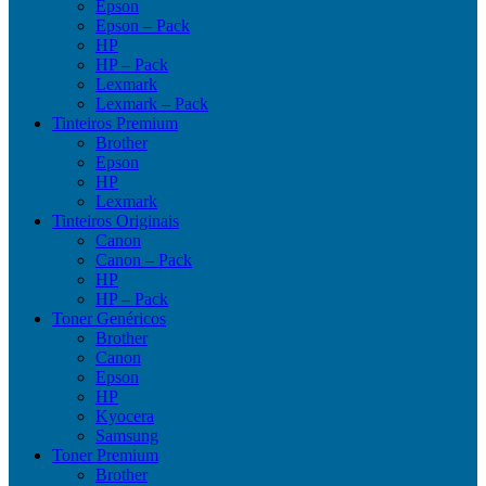
Epson
Epson – Pack
HP
HP – Pack
Lexmark
Lexmark – Pack
Tinteiros Premium
Brother
Epson
HP
Lexmark
Tinteiros Originais
Canon
Canon – Pack
HP
HP – Pack
Toner Genéricos
Brother
Canon
Epson
HP
Kyocera
Samsung
Toner Premium
Brother