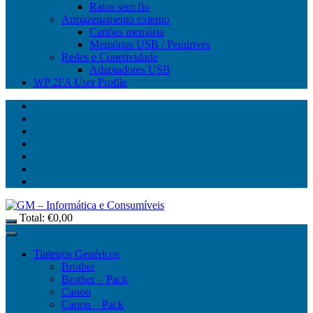
Ratos sem fio
Armazenamento externo
Cartões memória
Memórias USB / Pendrives
Redes e Conetividade
Adaptadores USB
WP 2FA User Profile
Total:
€
0,00
Tinteiros Genéricos
Brother
Brother – Pack
Canon
Canon – Pack