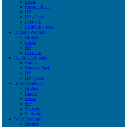
Epson
Epson – Pack
HP
HP – Pack
Lexmark
Lexmark – Pack
Tinteiros Premium
Brother
Epson
HP
Lexmark
Tinteiros Originais
Canon
Canon – Pack
HP
HP – Pack
Toner Genéricos
Brother
Canon
Epson
HP
Kyocera
Samsung
Toner Premium
Brother