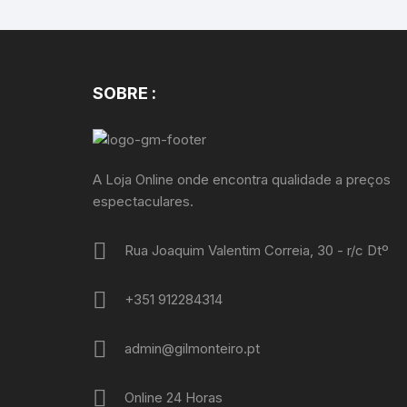
SOBRE :
A Loja Online onde encontra qualidade a preços
espectaculares.
Rua Joaquim Valentim Correia, 30 - r/c Dtº
+351 912284314
admin@gilmonteiro.pt
Online 24 Horas