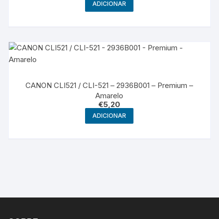
ADICIONAR
CANON CLI521 / CLI-521 – 2936B001 – Premium –
Amarelo
€
5,20
ADICIONAR