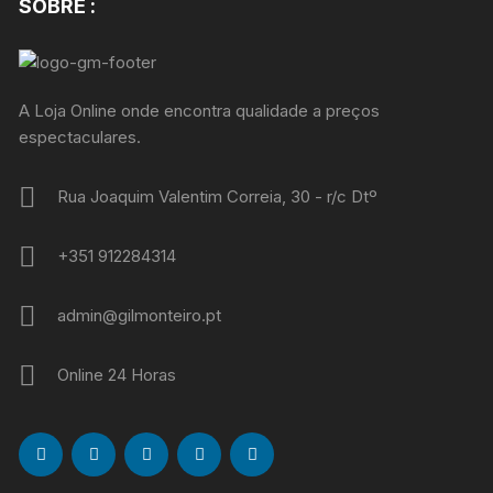
SOBRE :
A Loja Online onde encontra qualidade a preços
espectaculares.
Rua Joaquim Valentim Correia, 30 - r/c Dtº
+351 912284314
admin@gilmonteiro.pt
Online 24 Horas