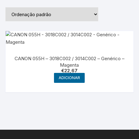
CANON 055H – 3018C002 / 3014C002 – Genérico –
Magenta
€
22,67
ADICIONAR