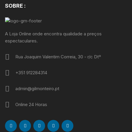
SOBRE :
A Loja Online onde encontra qualidade a preços
espectaculares.
Rua Joaquim Valentim Correia, 30 - r/c Dtº
+351 912284314
admin@gilmonteiro.pt
Online 24 Horas