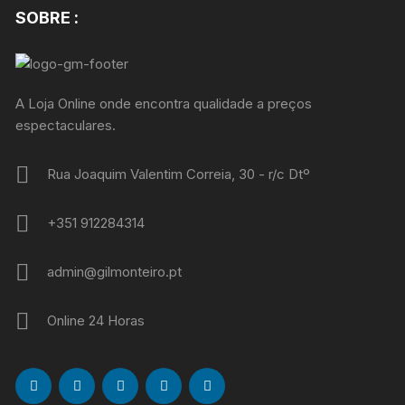
SOBRE :
A Loja Online onde encontra qualidade a preços
espectaculares.
Rua Joaquim Valentim Correia, 30 - r/c Dtº
+351 912284314
admin@gilmonteiro.pt
Online 24 Horas