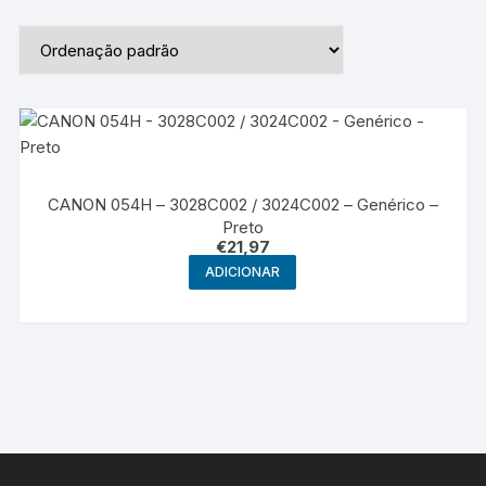
CANON 054H – 3028C002 / 3024C002 – Genérico –
Preto
€
21,97
ADICIONAR