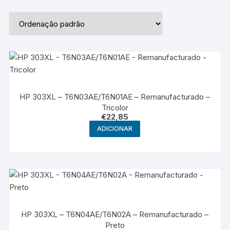
HP 303XL – T6N03AE/T6N01AE – Remanufacturado –
Tricolor
€
22,85
ADICIONAR
HP 303XL – T6N04AE/T6N02A – Remanufacturado –
Preto