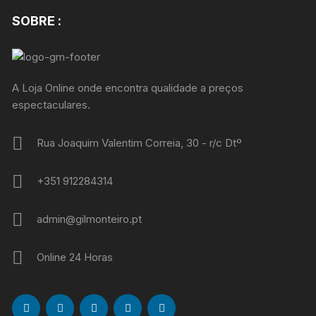
SOBRE :
A Loja Online onde encontra qualidade a preços
espectaculares.
Rua Joaquim Valentim Correia, 30 - r/c Dtº
+351 912284314
admin@gilmonteiro.pt
Online 24 Horas