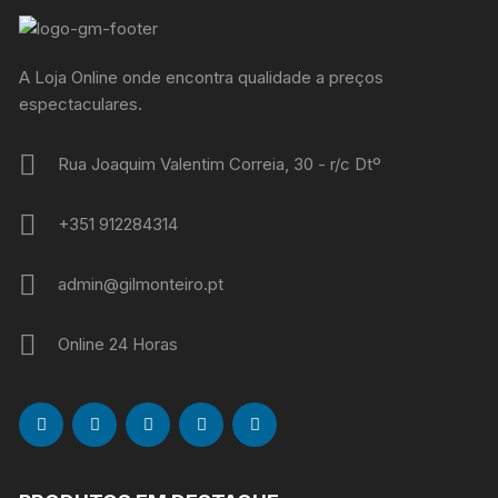
A Loja Online onde encontra qualidade a preços
espectaculares.
Rua Joaquim Valentim Correia, 30 - r/c Dtº
+351 912284314
admin@gilmonteiro.pt
Online 24 Horas