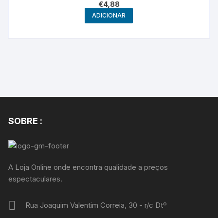
€
4,88
ADICIONAR
SOBRE :
A Loja Online onde encontra qualidade a preços
espectaculares.
Rua Joaquim Valentim Correia, 30 - r/c Dtº