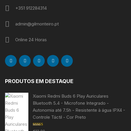
+351 912284314
admin@gilmonteiro.pt
Online 24 Horas
PRODUTOS EM DESTAQUE
Xiaomi Redmi Buds 6 Play Auriculares
Bluetooth 5.4 - Microfone Integrado -
Autonomia até 7.5h - Resistente à água IPX4 -
Controle Táctil - Cor Preto
Avaliação