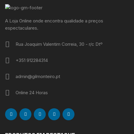
A Loja Online onde encontra qualidade a preços
espectaculares.
Rua Joaquim Valentim Correia, 30 - r/c Dtº
+351 912284314
admin@gilmonteiro.pt
Online 24 Horas