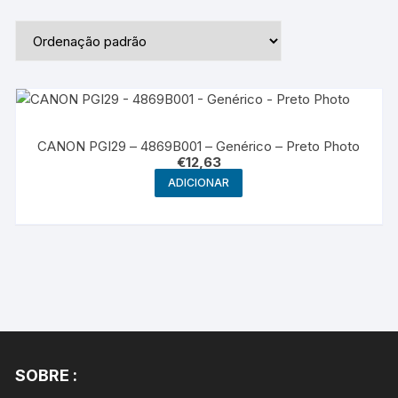
CANON PGI29 – 4869B001 – Genérico – Preto Photo
€
12,63
ADICIONAR
SOBRE :