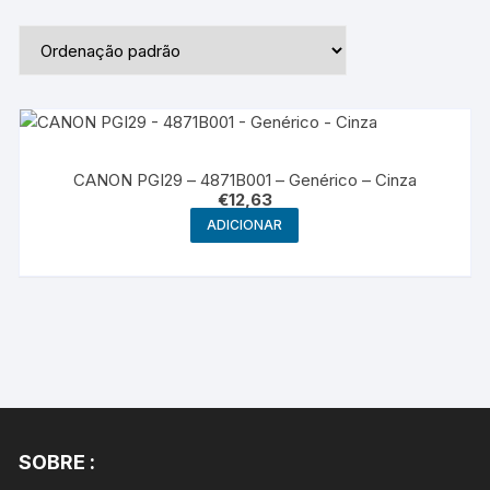
CANON PGI29 – 4871B001 – Genérico – Cinza
€
12,63
ADICIONAR
SOBRE :