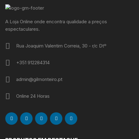
A Loja Online onde encontra qualidade a preços
espectaculares.
Rua Joaquim Valentim Correia, 30 - r/c Dtº
+351 912284314
admin@gilmonteiro.pt
Online 24 Horas