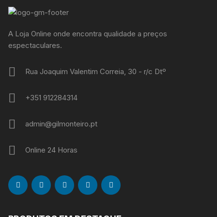
A Loja Online onde encontra qualidade a preços
espectaculares.
Rua Joaquim Valentim Correia, 30 - r/c Dtº
+351 912284314
admin@gilmonteiro.pt
Online 24 Horas