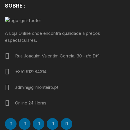
SOBRE :
A Loja Online onde encontra qualidade a preços
espectaculares.
Rua Joaquim Valentim Correia, 30 - r/c Dtº
+351 912284314
admin@gilmonteiro.pt
Online 24 Horas