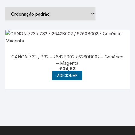
CANON 723 / 732 – 2642B002 / 6260B002 – Genérico
– Magenta
€
34,53
ADICIONAR