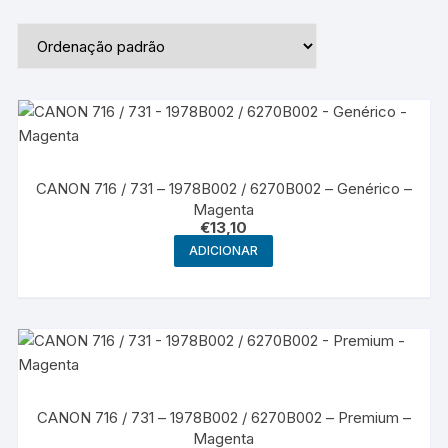
CANON 716 / 731 – 1978B002 / 6270B002 – Genérico –
Magenta
€
13,10
ADICIONAR
CANON 716 / 731 – 1978B002 / 6270B002 – Premium –
Magenta