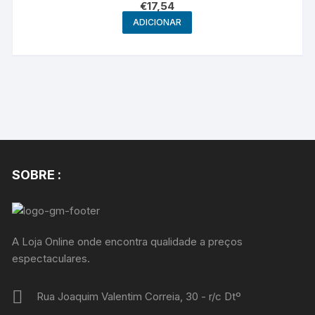
€
17,54
ADICIONAR
SOBRE :
A Loja Online onde encontra qualidade a preços
espectaculares.
Rua Joaquim Valentim Correia, 30 - r/c Dtº