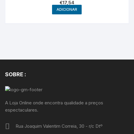
€
17,54
ADICIONAR
SOBRE :
A Loja Online onde encontra qualidade a preços
espectaculares.
Rua Joaquim Valentim Correia, 30 - r/c Dtº