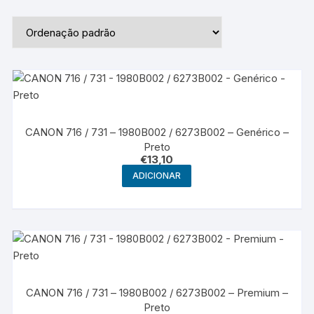
CANON 716 / 731 – 1980B002 / 6273B002 – Genérico –
Preto
€
13,10
ADICIONAR
CANON 716 / 731 – 1980B002 / 6273B002 – Premium –
Preto