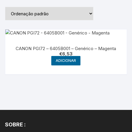
CANON PGI72 – 6405B001 – Genérico – Magenta
€
6,53
ADICIONAR
SOBRE :