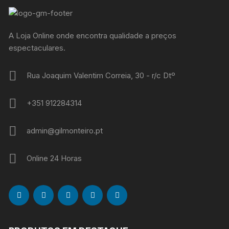
A Loja Online onde encontra qualidade a preços
espectaculares.
Rua Joaquim Valentim Correia, 30 - r/c Dtº
+351 912284314
admin@gilmonteiro.pt
Online 24 Horas