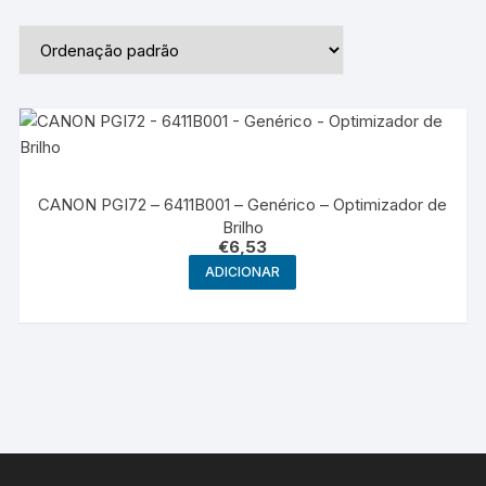
CANON PGI72 – 6411B001 – Genérico – Optimizador de
Brilho
€
6,53
ADICIONAR