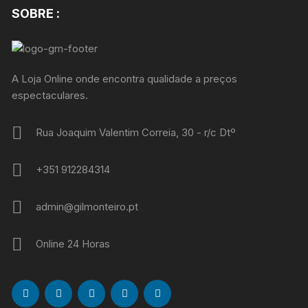
SOBRE :
A Loja Online onde encontra qualidade a preços
espectaculares.
Rua Joaquim Valentim Correia, 30 - r/c Dtº
+351 912284314
admin@gilmonteiro.pt
Online 24 Horas