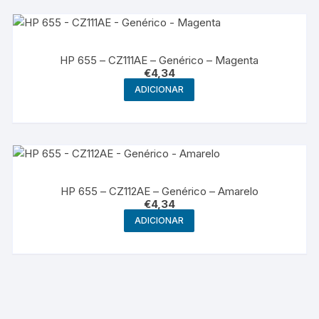
HP 655 – CZ111AE – Genérico – Magenta
€
4,34
ADICIONAR
HP 655 – CZ112AE – Genérico – Amarelo
€
4,34
ADICIONAR