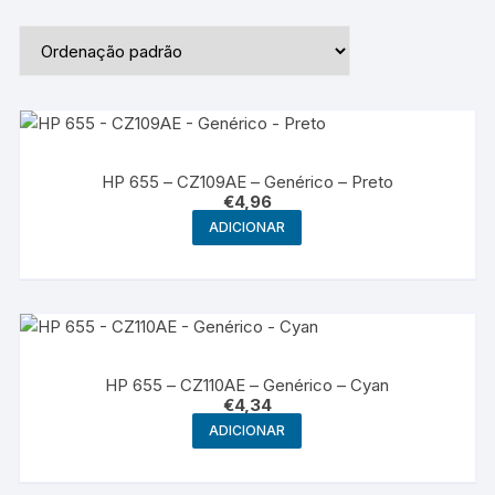
HP 655 – CZ109AE – Genérico – Preto
€
4,96
ADICIONAR
HP 655 – CZ110AE – Genérico – Cyan
€
4,34
ADICIONAR