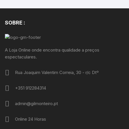
SOBRE :
A Loja Online onde encontra qualidade a preços
espectaculares.
Rua Joaquim Valentim Correia, 30 - r/c Dtº
+351 912284314
admin@gilmonteiro.pt
Online 24 Horas