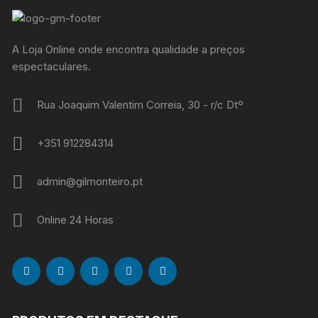
A Loja Online onde encontra qualidade a preços
espectaculares.
Rua Joaquim Valentim Correia, 30 - r/c Dtº
+351 912284314
admin@gilmonteiro.pt
Online 24 Horas