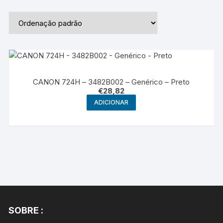
CANON 724H – 3482B002 – Genérico – Preto
€
28,82
ADICIONAR
SOBRE :