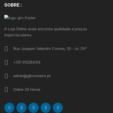
SOBRE :
A Loja Online onde encontra qualidade a preços
espectaculares.
Rua Joaquim Valentim Correia, 30 - r/c Dtº
+351 912284314
admin@gilmonteiro.pt
Online 24 Horas