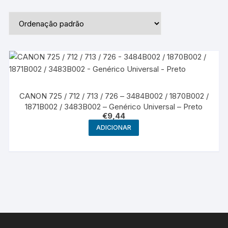
CANON 725 / 712 / 713 / 726 – 3484B002 / 1870B002 /
1871B002 / 3483B002 – Genérico Universal – Preto
€
9,44
ADICIONAR