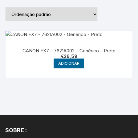
CANON FX7 – 7621A002 – Genérico – Preto
€
26,59
ADICIONAR
SOBRE :