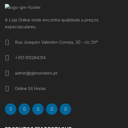
A Loja Online onde encontra qualidade a preços
espectaculares.
Rua Joaquim Valentim Correia, 30 - r/c Dtº
+351 912284314
admin@gilmonteiro.pt
Online 24 Horas