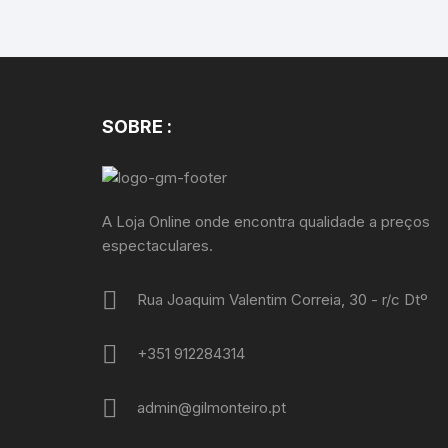
SOBRE :
A Loja Online onde encontra qualidade a preços
espectaculares.
Rua Joaquim Valentim Correia, 30 - r/c Dtº
+351 912284314
admin@gilmonteiro.pt