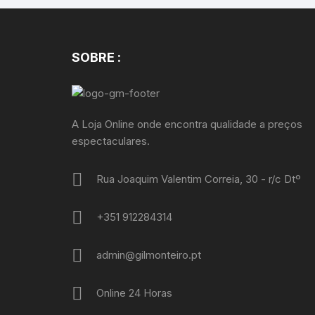
SOBRE :
A Loja Online onde encontra qualidade a preços
espectaculares.
Rua Joaquim Valentim Correia, 30 - r/c Dtº
+351 912284314
admin@gilmonteiro.pt
Online 24 Horas