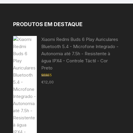
PRODUTOS EM DESTAQUE
Xiaomi Redmi Buds 6 Play Auriculares
Bluetooth 5.4 - Microfone Integrado -
Autonomia até 7.5h - Resistente à
água IPX4 - Controle Táctil - Cor
Preto
Avaliação
€
12,00
5.00
de 5